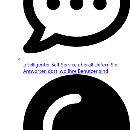
Intelligenter Self-Service überall
Liefern Sie
Antworten dort, wo Ihre Benutzer sind