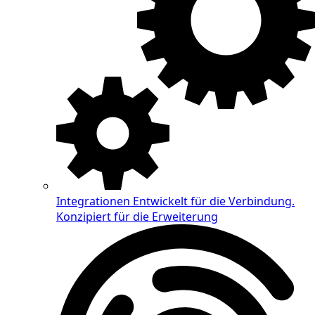
Integrationen
Entwickelt für die Verbindung.
Konzipiert für die Erweiterung