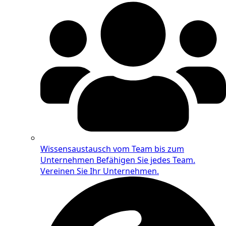
Wissensaustausch vom Team bis zum
Unternehmen
Befähigen Sie jedes Team.
Vereinen Sie Ihr Unternehmen.