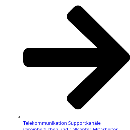
Telekommunikation
Supportkanäle
vereinheitlichen und Callcenter-Mitarbeiter