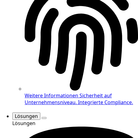
Weitere Informationen
Sicherheit auf
Unternehmensniveau. Integrierte Compliance.
Lösungen
Lösungen