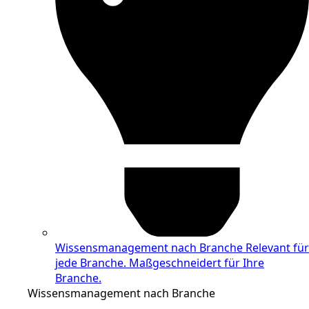
Wissensmanagement nach Branche
Relevant für
jede Branche. Maßgeschneidert für Ihre
Branche.
Wissensmanagement nach Branche