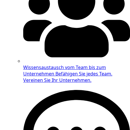
Wissensaustausch vom Team bis zum
Unternehmen
Befähigen Sie jedes Team.
Vereinen Sie Ihr Unternehmen.