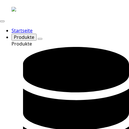
Startseite
Produkte
Produkte