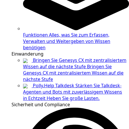
Funktionen
Alles, was Sie zum Erfassen,
Verwalten und Weitergeben von Wissen
benötigen
Einwanderung
Bringen Sie Genesys CX mit zentralisiertem
Wissen auf die nächste Stufe
Bringen Sie
Genesys CX mit zentralisiertem Wissen auf die
nächste Stufe
Polly.Help Talkdesk
Stärken Sie Talkdesk-
Agenten und Bots mit zuverlässigem Wissens
in Echtzeit Heben Sie große Lasten.
Sicherheit und Compliance