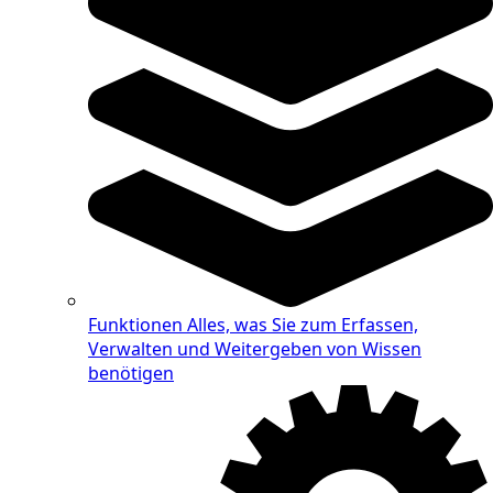
Funktionen
Alles, was Sie zum Erfassen,
Verwalten und Weitergeben von Wissen
benötigen