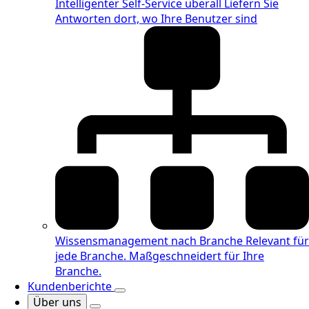
Intelligenter Self-Service überall
Liefern Sie
Antworten dort, wo Ihre Benutzer sind
Wissensmanagement nach Branche
Relevant für
jede Branche. Maßgeschneidert für Ihre
Branche.
Kundenberichte
Über uns