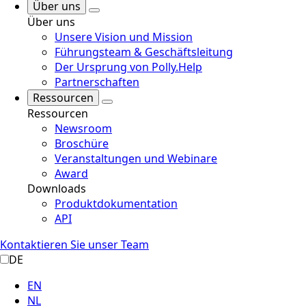
Über uns
Über uns
Unsere Vision und Mission
Führungsteam & Geschäftsleitung
Der Ursprung von Polly.Help
Partnerschaften
Ressourcen
Ressourcen
Newsroom
Broschüre
Veranstaltungen und Webinare
Award
Downloads
Produktdokumentation
API
Kontaktieren Sie unser Team
DE
EN
NL