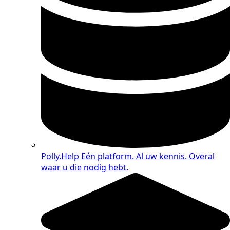
Polly.Help
Eén platform. Al uw kennis. Overal
waar u die nodig hebt.