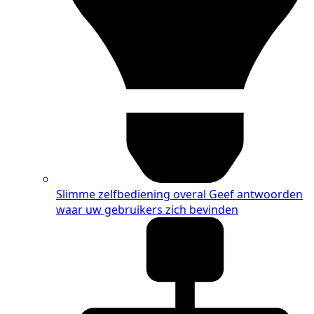
Slimme zelfbediening overal
Geef antwoorden
waar uw gebruikers zich bevinden