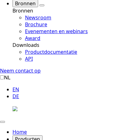
Bronnen
Bronnen
Newsroom
Brochure
Evenementen en webinars
Award
Downloads
Productdocumentatie
API
Neem contact op
NL
EN
DE
Home
Producten