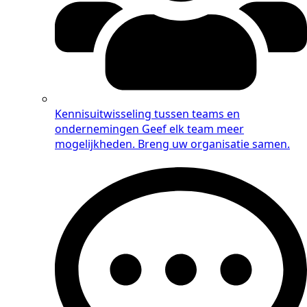
Kennisuitwisseling tussen teams en
ondernemingen
Geef elk team meer
mogelijkheden. Breng uw organisatie samen.