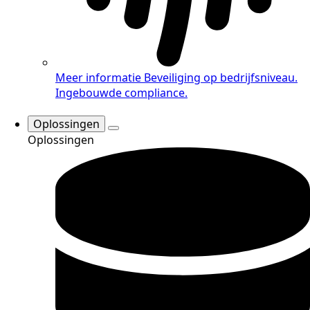
Meer informatie
Beveiliging op bedrijfsniveau.
Ingebouwde compliance.
Oplossingen
Oplossingen