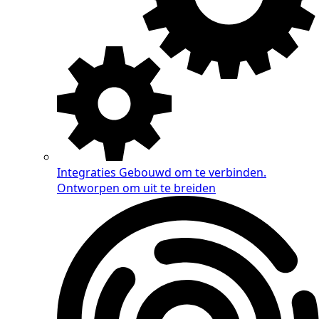
Integraties
Gebouwd om te verbinden.
Ontworpen om uit te breiden