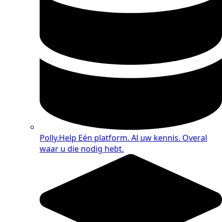
Polly.Help
Eén platform. Al uw kennis. Overal
waar u die nodig hebt.