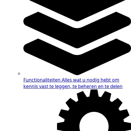
Functionaliteiten
Alles wat u nodig hebt om
kennis vast te leggen, te beheren en te delen