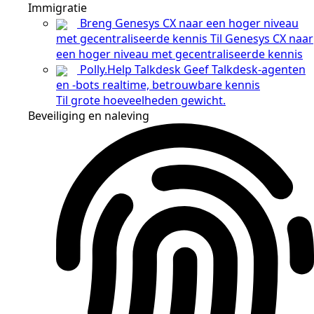
Immigratie
Breng Genesys CX naar een hoger niveau
met gecentraliseerde kennis
Til Genesys CX naar
een hoger niveau met gecentraliseerde kennis
Polly.Help Talkdesk
Geef Talkdesk-agenten
en -bots realtime, betrouwbare kennis
Til grote hoeveelheden gewicht.
Beveiliging en naleving