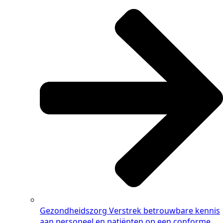
Gezondheidszorg
Verstrek betrouwbare kennis
aan personeel en patiënten op een conforme