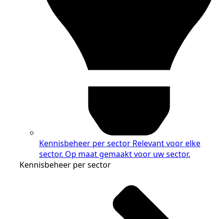
Kennisbeheer per sector
Relevant voor elke
sector. Op maat gemaakt voor uw sector.
Kennisbeheer per sector