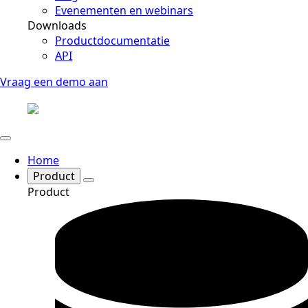
Evenementen en webinars
Downloads
Productdocumentatie
API
Vraag een demo aan
Home
Product
Product