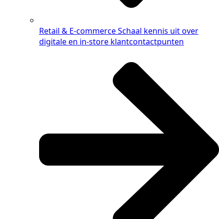
Retail & E-commerce
Schaal kennis uit over
digitale en in-store klantcontactpunten